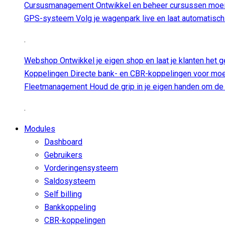
Cursusmanagement
Ontwikkel en beheer cursussen moe
GPS-systeem
Volg je wagenpark live en laat automatisch j
.
Webshop
Ontwikkel je eigen shop en laat je klanten het 
Koppelingen
Directe bank- en CBR-koppelingen voor moeit
Fleetmanagement
Houd de grip in je eigen handen om de 
.
Modules
Dashboard
Gebruikers
Vorderingensysteem
Saldosysteem
Self billing
Bankkoppeling
CBR-koppelingen