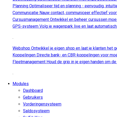
Planning
Optimaliseer tijd en planning - eenvoudig, intuïti
Communicatie
Nauw contact, communiceer effectief voor 
Cursusmanagement
Ontwikkel en beheer cursussen moe
GPS-systeem
Volg je wagenpark live en laat automatisch j
.
Webshop
Ontwikkel je eigen shop en laat je klanten het 
Koppelingen
Directe bank- en CBR-koppelingen voor moeit
Fleetmanagement
Houd de grip in je eigen handen om de 
.
Modules
Dashboard
Gebruikers
Vorderingensysteem
Saldosysteem